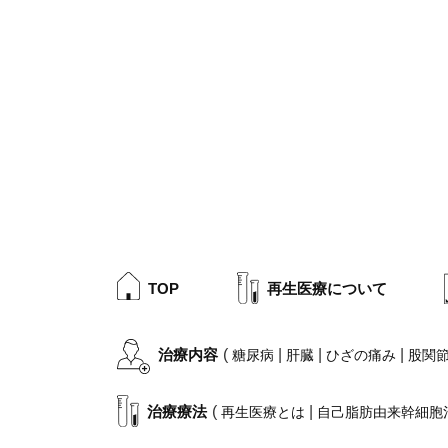
TOP
再生医療について
治療内容
(
|
|
|
糖尿病
肝臓
ひざの痛み
股関
治療療法
(
|
再生医療とは
自己脂肪由来幹細胞