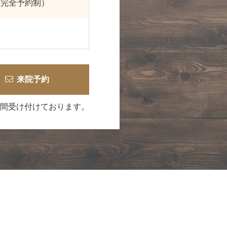
:00（完全予約制）
来院予約
時間受け付けております。