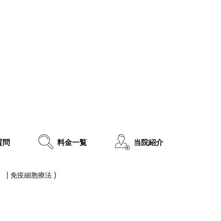
質問
料金一覧
当院紹介
|
)
）
免疫細胞療法