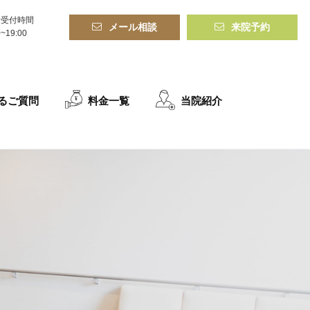
話受付時間
メール相談
来院予約
0~19:00
るご質問
料金一覧
当院紹介