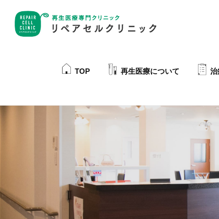
TOP
再生医療について
治