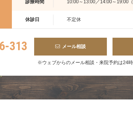
診療時間
10:00～13:00／14:00～19
休診日
不定休
6-313
メール相談
※ウェブからのメール相談・来院予約は
24