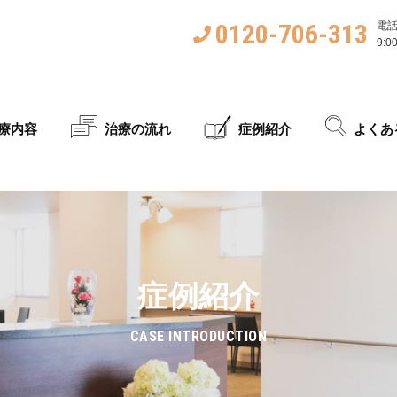
0120-706-313
電
9:0
療内容
治療の流れ
症例紹介
よくあ
症例紹介
CASE INTRODUCTION