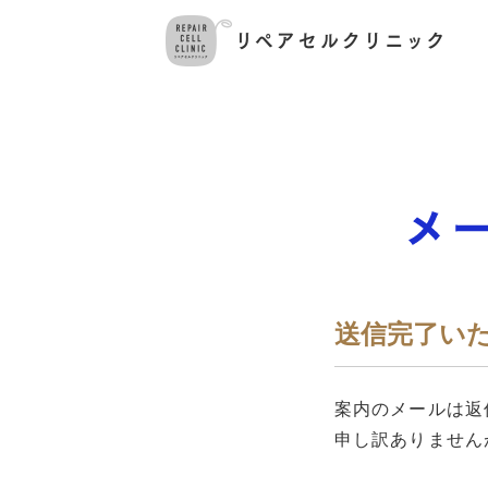
送信完了い
案内のメールは返
申し訳ありません